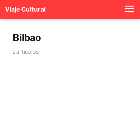
Viaje Cultural
Bilbao
1 artículos