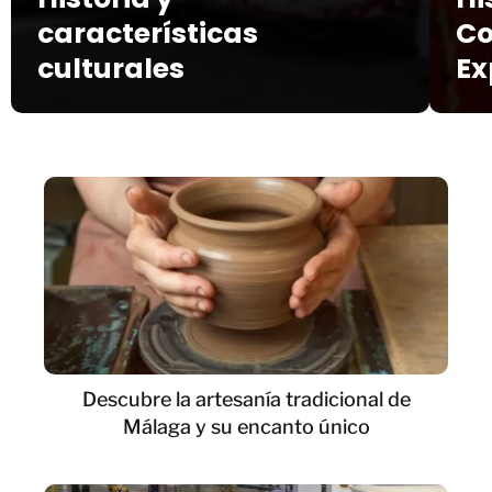
características
Co
culturales
Ex
Descubre la artesanía tradicional de
Málaga y su encanto único