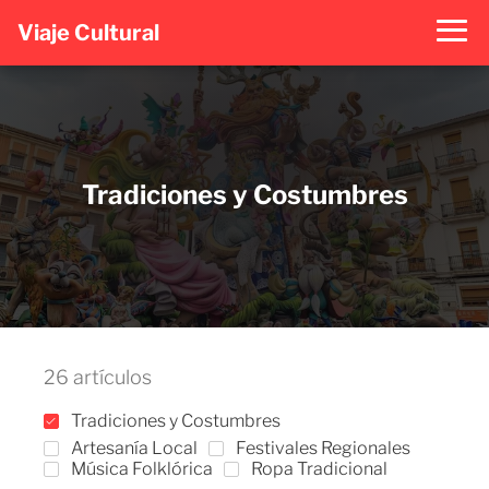
Viaje Cultural
Tradiciones y Costumbres
26 artículos
Tradiciones y Costumbres
Artesanía Local
Festivales Regionales
Música Folklórica
Ropa Tradicional