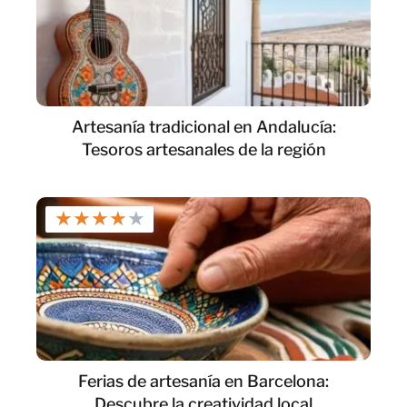
Artesanía tradicional en Andalucía:
Tesoros artesanales de la región
★
★
★
★
★
Ferias de artesanía en Barcelona:
Descubre la creatividad local