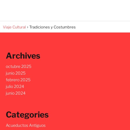
Viaje Cultural
Tradiciones y Costumbres
Archives
octubre 2025
junio 2025
febrero 2025
julio 2024
junio 2024
Categories
Acueductos Antiguos