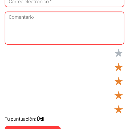
★
★
★
★
★
Tu puntuación:
Útil