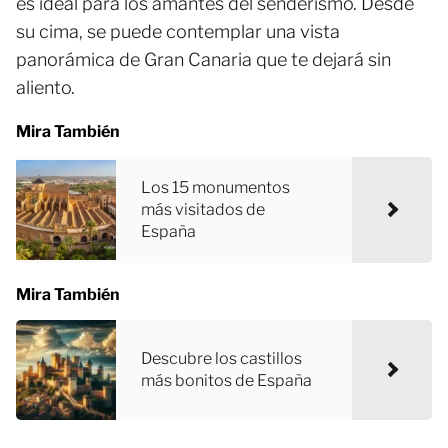
es ideal para los amantes del senderismo. Desde
su cima, se puede contemplar una vista
panorámica de Gran Canaria que te dejará sin
aliento.
Mira También
Los 15 monumentos
más visitados de
España
Mira También
Descubre los castillos
más bonitos de España