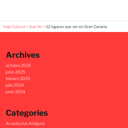
Viaje Cultural
Qué Ver
12 lugares que ver en Gran Canaria
Archives
octubre 2025
junio 2025
febrero 2025
julio 2024
junio 2024
Categories
Acueductos Antiguos