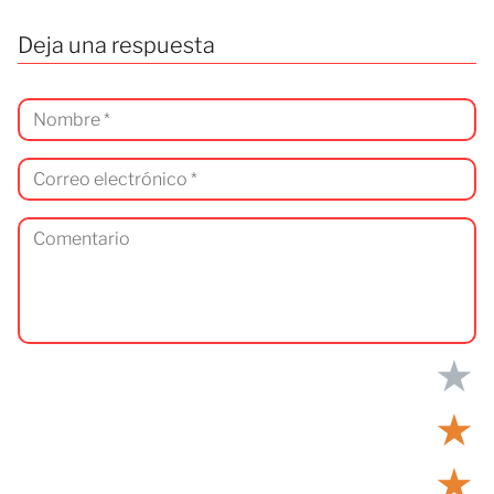
Deja una respuesta
★
★
★