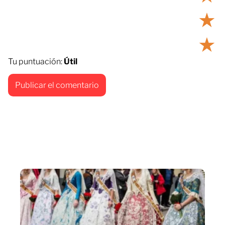
★
★
Tu puntuación:
Útil