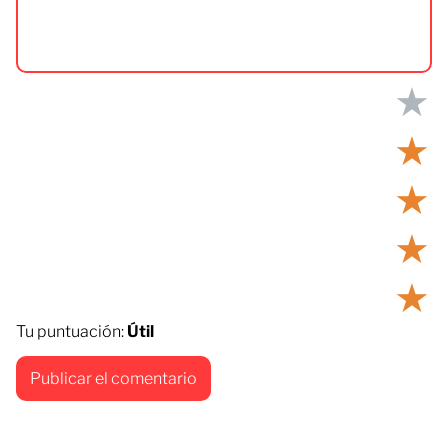
★
★
★
★
★
Tu puntuación:
Útil